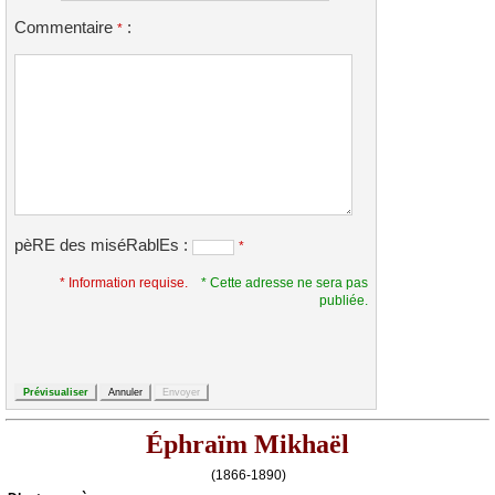
Commentaire
:
*
pèRE des miséRablEs :
*
* Information requise.
* Cette adresse ne sera pas
publiée.
Éphraïm Mikhaël
(1866-1890)