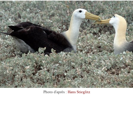
Photo d'après :
Hans Stieglitz