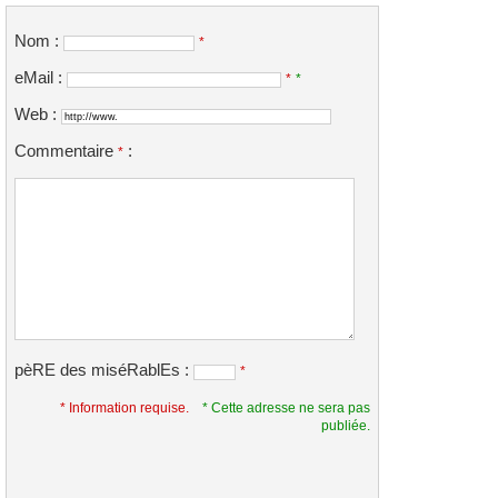
Nom :
*
eMail :
*
*
Web :
Commentaire
:
*
pèRE des miséRablEs :
*
* Information requise.
* Cette adresse ne sera pas
publiée.