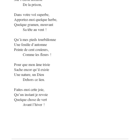
De la prison,
Dans votre vol superbe,
Apportez-moi quelque herbe,
Quelque gramen, mouvant
Sa tête au vent !
Qu’à mes pieds tourbillonne
Une feuille d’automne
Peinte de cent couleurs,
Comme les fleurs !
Pour que mon âme triste
Sache encor qu’il existe
Une nature, un Dieu
Dehors ce lieu.
Faites-moi cette joie,
Qu’un instant je revoie
Quelque chose de vert
Avant l’hiver !