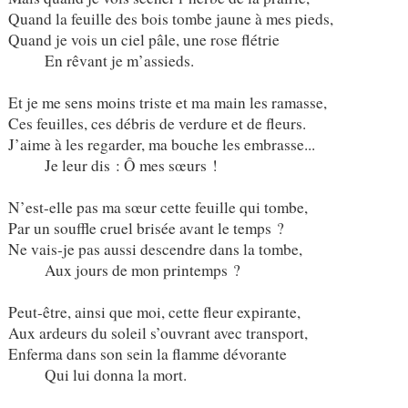
Quand la feuille des bois tombe jaune à mes pieds,
Quand je vois un ciel pâle, une rose flétrie
En rêvant je m’assieds.
Et je me sens moins triste et ma main les ramasse,
Ces feuilles, ces débris de verdure et de fleurs.
J’aime à les regarder, ma bouche les embrasse...
Je leur dis : Ô mes sœurs !
N’est-elle pas ma sœur cette feuille qui tombe,
Par un souffle cruel brisée avant le temps ?
Ne vais-je pas aussi descendre dans la tombe,
Aux jours de mon printemps ?
Peut-être, ainsi que moi, cette fleur expirante,
Aux ardeurs du soleil s’ouvrant avec transport,
Enferma dans son sein la flamme dévorante
Qui lui donna la mort.