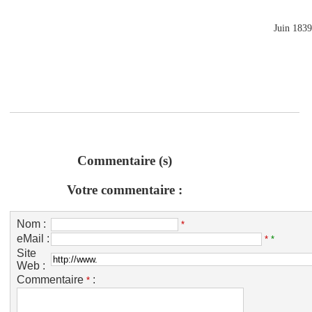
Juin 183
Commentaire (s)
Votre commentaire :
Nom :
*
eMail :
*
*
Site
Web :
Commentaire
:
*