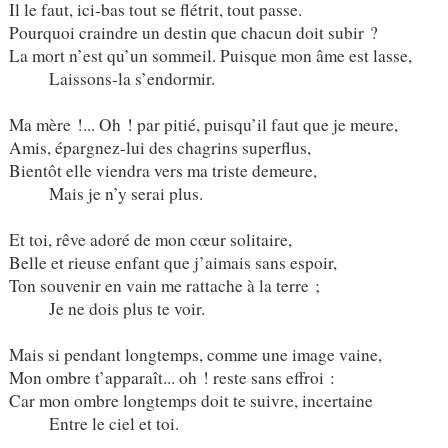
Il le faut, ici-bas tout se flétrit, tout passe.
Pourquoi craindre un destin que chacun doit subir ?
La mort n’est qu’un sommeil. Puisque mon âme est lasse,
Laissons-la s’endormir.
Ma mère !... Oh ! par pitié, puisqu’il faut que je meure,
Amis, épargnez-lui des chagrins superflus,
Bientôt elle viendra vers ma triste demeure,
Mais je n’y serai plus.
Et toi, rêve adoré de mon cœur solitaire,
Belle et rieuse enfant que j’aimais sans espoir,
Ton souvenir en vain me rattache à la terre ;
Je ne dois plus te voir.
Mais si pendant longtemps, comme une image vaine,
Mon ombre t’apparaît... oh ! reste sans effroi :
Car mon ombre longtemps doit te suivre, incertaine
Entre le ciel et toi.