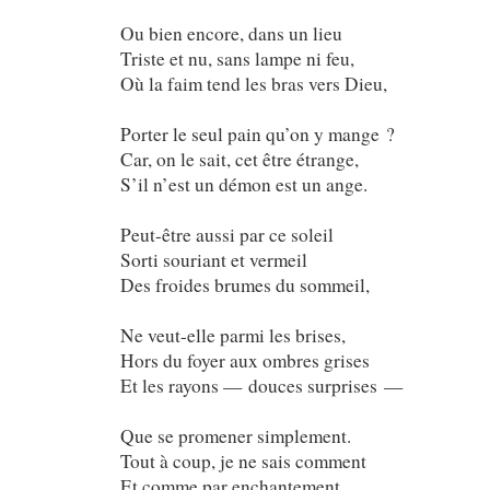
Ou bien encore, dans un lieu
Triste et nu, sans lampe ni feu,
Où la faim tend les bras vers Dieu,
Porter le seul pain qu’on y mange ?
Car, on le sait, cet être étrange,
S’il n’est un démon est un ange.
Peut-être aussi par ce soleil
Sorti souriant et vermeil
Des froides brumes du sommeil,
Ne veut-elle parmi les brises,
Hors du foyer aux ombres grises
Et les rayons — douces surprises —
Que se promener simplement.
Tout à coup, je ne sais comment
Et comme par enchantement,