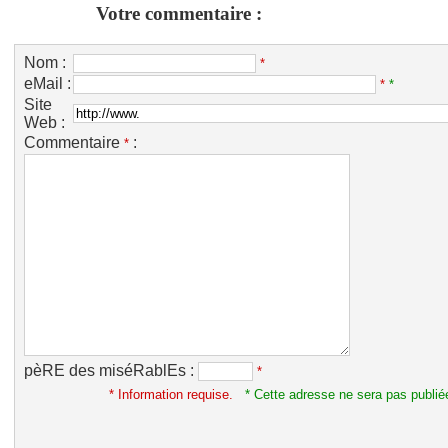
Votre commentaire :
Nom :
*
eMail :
*
*
Site
Web :
Commentaire
:
*
pèRE des miséRablEs :
*
* Information requise.
* Cette adresse ne sera pas publié