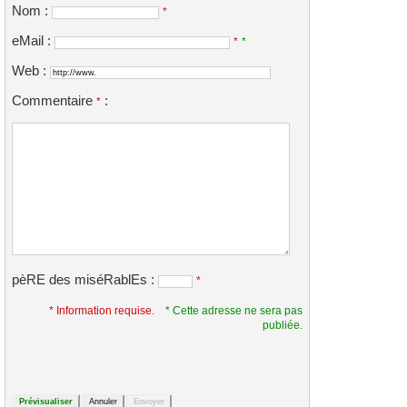
Nom :
*
eMail :
*
*
Web :
Commentaire
:
*
pèRE des miséRablEs :
*
* Information requise.
* Cette adresse ne sera pas
publiée.