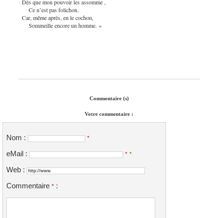
Dès que mon pouvoir les assomme ,
Ce n’est pas folichon.
Car, même après, en le cochon,
Sommeille encore un homme. »
Commentaire (s)
Votre commentaire :
Nom :
*
eMail :
*
*
Web :
Commentaire
:
*