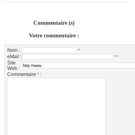
Commentaire (s)
Votre commentaire :
Nom :
*
eMail :
*
*
Site
Web :
Commentaire
:
*