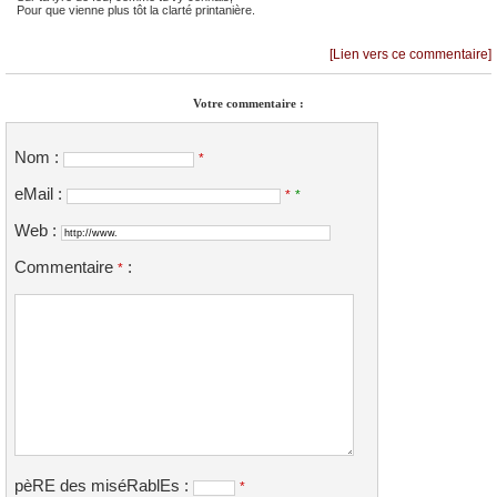
Pour que vienne plus tôt la clarté printanière.
[Lien vers ce commentaire]
Votre commentaire :
Nom :
*
eMail :
*
*
Web :
Commentaire
:
*
pèRE des miséRablEs :
*