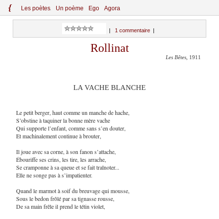
{
Le
s
po
èt
es
Un poème
Ego
Agora
|
1 commentaire
|
Rollinat
Les Bêtes
, 1911
LA VACHE BLANCHE
Le petit berger, haut comme un manche de hache,
S’obstine à taquiner la bonne mère vache
Qui supporte l’enfant, comme sans s’en douter,
Et machinalement continue à brouter,
Il joue avec sa corne, à son fanon s’attache,
Ébouriffe ses crins, les tire, les arrache,
Se cramponne à sa queue et se fait traînoter...
Elle ne songe pas à s’impatienter.
Quand le marmot à soif du breuvage qui mousse,
Sous le bedon frôlé par sa tignasse rousse,
De sa main frêle il prend le tétin violet,