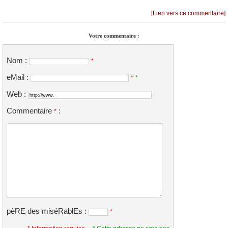
[Lien vers ce commentaire]
Votre commentaire :
Nom :
*
eMail :
*
*
Web :
Commentaire
:
*
pèRE des miséRablEs :
*