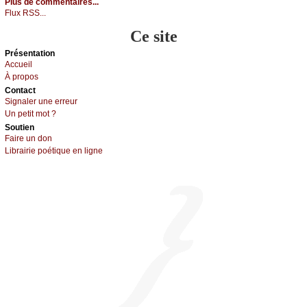
Plus de commentaires...
Flux RSS...
Ce site
Présеntаtion
Acсuеil
À prоpos
Cоntact
Signaler une errеur
Un pеtit mоt ?
Sоutien
Fаirе un dоn
Librairiе pоétique en lignе