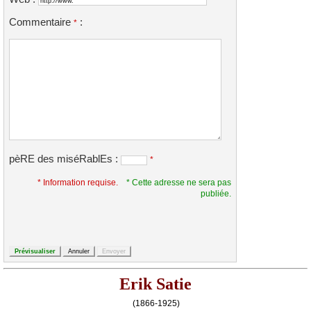
Commentaire
:
*
pèRE des miséRablEs :
*
* Information requise.
* Cette adresse ne sera pas
publiée.
Erik Satie
(1866-1925)