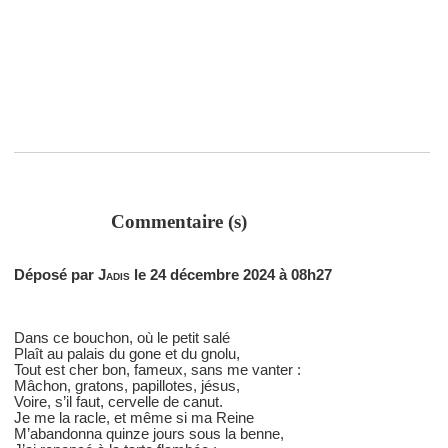
Commentaire (s)
Déposé par
Jadis
le 24 décembre 2024 à 08h27
Dans ce bouchon, où le petit salé
Plaît au palais du gone et du gnolu,
Tout est cher bon, fameux, sans me vanter :
Mâchon, gratons, papillotes, jésus,
Voire, s’il faut, cervelle de canut.
Je me la racle, et même si ma Reine
M’abandonna quinze jours sous la benne,