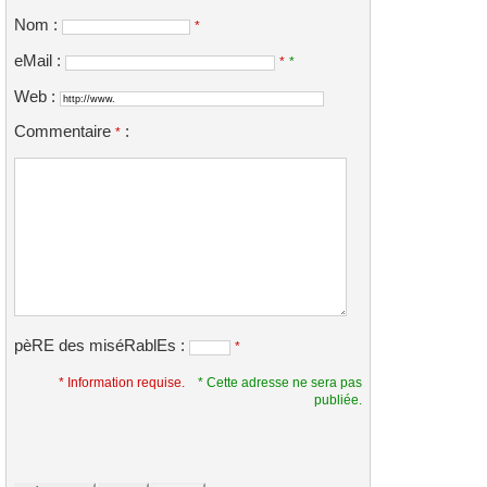
Nom :
*
eMail :
*
*
Web :
Commentaire
:
*
pèRE des miséRablEs :
*
* Information requise.
* Cette adresse ne sera pas
publiée.