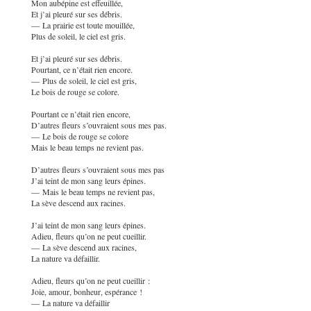
Mon aubépine est effeuillée,
Et j’ai pleuré sur ses débris.
— La prairie est toute mouillée,
Plus de soleil, le ciel est gris.
Et j’ai pleuré sur ses débris.
Pourtant, ce n’était rien encore.
— Plus de soleil, le ciel est gris,
Le bois de rouge se colore.
Pourtant ce n’était rien encore,
D’autres fleurs s’ouvraient sous mes pas.
— Le bois de rouge se colore
Mais le beau temps ne revient pas.
D’autres fleurs s’ouvraient sous mes pas
J’ai teint de mon sang leurs épines.
— Mais le beau temps ne revient pas,
La sève descend aux racines.
J’ai teint de mon sang leurs épines.
Adieu, fleurs qu’on ne peut cueillir.
— La sève descend aux racines,
La nature va défaillir.
Adieu, fleurs qu’on ne peut cueillir :
Joie, amour, bonheur, espérance !
— La nature va défaillir