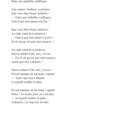
Dans une indicible souffrance.
Joie, amour, bonheur, espérance,
Que vous étiez beaux autrefois !
— Dans une indicible souffrance,
Faut-il que tout meure à la fois ?
Que vous étiez beaux autrefois,
Au clair soleil de la jeunesse !
— Faut-il que tout meure à la fois ?
Est-il sûr qu’un jour tout renaisse ?
Au clair soleil de la jeunesse,
Pauvre enfant d’été, moi, j’ai cru.
— Est-il sûr qu’un jour tout renaisse,
Après que tout a disparu ?
Pauvre enfant d’été, moi, j’ai cru !
Et tout manque où ma main s’appuie.
— Après que tout a disparu
Je regarde tomber la pluie.
Et tout manque où ma main s’appuie.
Hélas ! les beaux jours ne sont plus.
— Je regarde tomber la pluie...
Vraiment, j’ai vingt ans révolus.