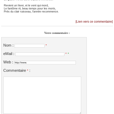
Revient un hiver, et le vent qui mord,
Le fantôme rit, beau temps pour les morts,
Près du clair ruisseau, l’année recommence.
[Lien vers ce commentaire]
Votre commentaire :
Nom :
*
eMail :
*
*
Web :
Commentaire
:
*