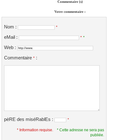
Commentaire (s)
Votre commentaire :
Nom :
*
eMail :
*
*
Web :
Commentaire
:
*
pèRE des miséRablEs :
*
* Information requise.
* Cette adresse ne sera pas
publiée.