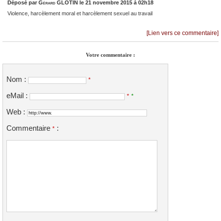
Déposé par
Gérard GLOTIN
le 21 novembre 2015 à 02h18
Violence, harcèlement moral et harcèlement sexuel au travail
[Lien vers ce commentaire]
Votre commentaire :
Nom :
*
eMail :
*
*
Web :
Commentaire
:
*