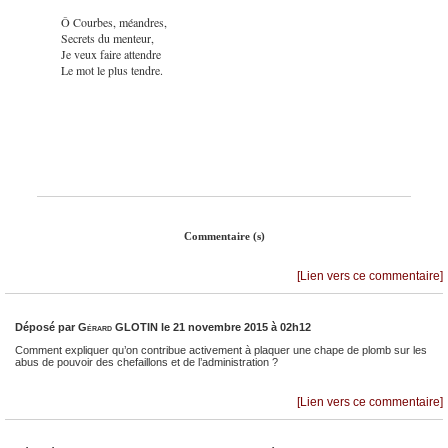
Ô Courbes, méandres,
Secrets du menteur,
Je veux faire attendre
Le mot le plus tendre.
Commentaire (s)
[Lien vers ce commentaire]
Déposé par
Gérard GLOTIN
le 21 novembre 2015 à 02h12
Comment expliquer qu’on contribue activement à plaquer une chape de plomb sur les
abus de pouvoir des chefaillons et de l’administration ?
[Lien vers ce commentaire]