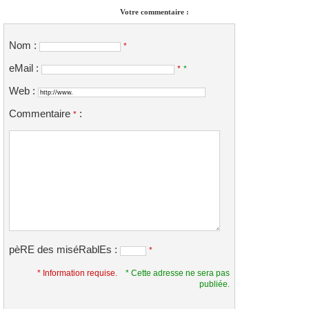
Votre commentaire :
Nom :
*
eMail :
*
*
Web :
Commentaire
:
*
pèRE des miséRablEs :
*
* Information requise.
* Cette adresse ne sera pas
publiée.