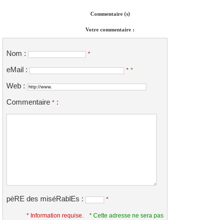
Commentaire (s)
Votre commentaire :
Nom :
*
eMail :
*
*
Web :
Commentaire
:
*
pèRE des miséRablEs :
*
* Information requise.
* Cette adresse ne sera pas