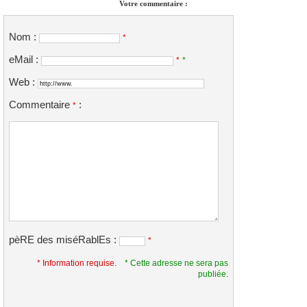
Votre commentaire :
Nom :
*
eMail :
*
*
Web :
Commentaire
:
*
pèRE des miséRablEs :
*
* Information requise.
* Cette adresse ne sera pas
publiée.