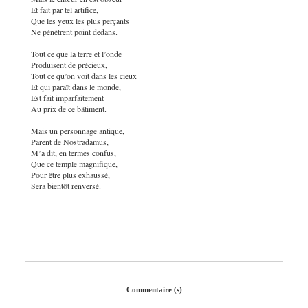
Et fait par tel artifice,
Que les yeux les plus perçants
Ne pénètrent point dedans.
Tout ce que la terre et l’onde
Produisent de précieux,
Tout ce qu’on voit dans les cieux
Et qui paraît dans le monde,
Est fait imparfaitement
Au prix de ce bâtiment.
Mais un personnage antique,
Parent de Nostradamus,
M’a dit, en termes confus,
Que ce temple magnifique,
Pour être plus exhaussé,
Sera bientôt renversé.
Commentaire (s)