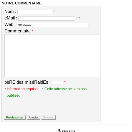
VOTRE COMMENTAIRE :
Nom :
*
eMail :
*
*
Web :
Commentaire
:
*
pèRE des miséRablEs :
*
* Information requise.
* Cette adresse ne sera pas
publiée.
Agora