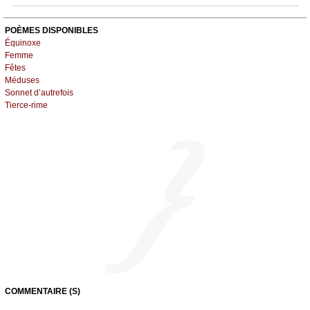
POÈMES DISPONIBLES
Équinoxe
Femme
Fêtes
Méduses
Sonnet d’autrefois
Tierce-rime
COMMENTAIRE (S)