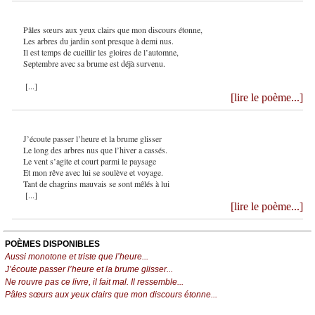
Pâles sœurs aux yeux clairs que mon discours étonne,
Les arbres du jardin sont presque à demi nus.
Il est temps de cueillir les gloires de l’automne,
Septembre avec sa brume est déjà survenu.
[...]
[lire le poème...]
J’écoute passer l’heure et la brume glisser
Le long des arbres nus que l’hiver a cassés.
Le vent s’agite et court parmi le paysage
Et mon rêve avec lui se soulève et voyage.
Tant de chagrins mauvais se sont mêlés à lui
[...]
[lire le poème...]
POÈMES DISPONIBLES
Aussi monotone et triste que l’heure...
J’écoute passer l’heure et la brume glisser...
Ne rouvre pas ce livre, il fait mal. Il ressemble...
Pâles sœurs aux yeux clairs que mon discours étonne...