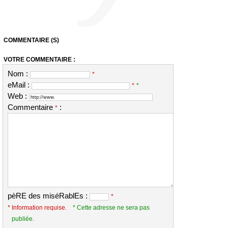
COMMENTAIRE (S)
VOTRE COMMENTAIRE :
Nom :
*
eMail :
*
*
Web :
Commentaire
:
*
pèRE des miséRablEs :
*
* Information requise.
* Cette adresse ne sera pas
publiée.