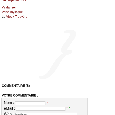
Un crêpe au bras
Va danser
Valse mystique
Le
Vieux Trouvère
COMMENTAIRE (S)
VOTRE COMMENTAIRE :
Nom :
*
eMail :
*
*
Web :