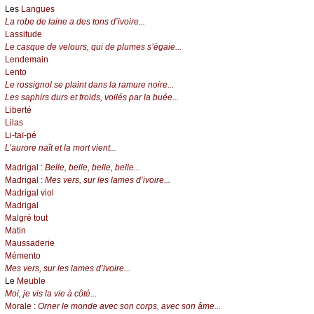
Les
Langues
La robe de laine a des tons d’ivoire...
Lassitude
Le casque de velours, qui de plumes s’égaie...
Lendemain
Lento
Le rossignol se plaint dans la ramure noire...
Les saphirs durs et froids, voilés par la buée...
Liberté
Lilas
Li-taï-pé
L’aurore naît et la mort vient...
Madrigal :
Belle, belle, belle, belle...
Madrigal :
Mes vers, sur les lames d’ivoire...
Madrigal viol
Madrigal
Malgré tout
Matin
Maussaderie
Mémento
Mes vers, sur les lames d’ivoire...
Le
Meuble
Moi, je vis la vie à côté...
Morale :
Orner le monde avec son corps, avec son âme...