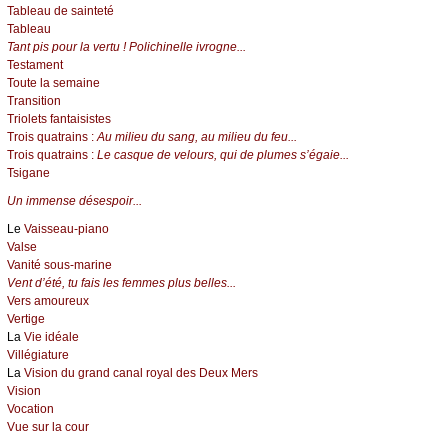
Tableau de sainteté
Tableau
Tant pis pour la vertu ! Polichinelle ivrogne...
Testament
Toute la semaine
Transition
Triolets fantaisistes
Trois quatrains :
Au milieu du sang, au milieu du feu...
Trois quatrains :
Le casque de velours, qui de plumes s’égaie...
Tsigane
Un immense désespoir...
Le
Vaisseau-piano
Valse
Vanité sous-marine
Vent d’été, tu fais les femmes plus belles...
Vers amoureux
Vertige
La
Vie idéale
Villégiature
La
Vision du grand canal royal des Deux Mers
Vision
Vocation
Vue sur la cour