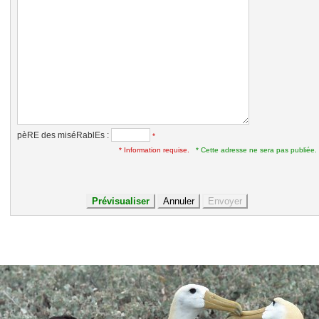
pèRE des miséRablEs :
*
* Information requise.
* Cette adresse ne sera pas publiée.