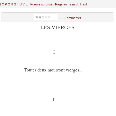
N
O
P
Q
R
S
T
U
V
...
Poème surprise
Page au hasard
Haut
—
Commenter
LES VIERGES
I
Toutes deux mourront vierges.....
II