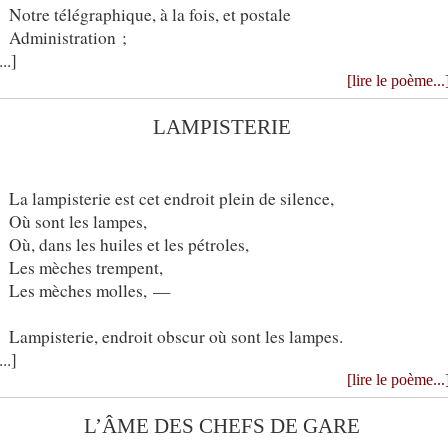
Notre télégraphique, à la fois, et postale
Administration ;
...]
[lire le poème...
LAMPISTERIE
La lampisterie est cet endroit plein de silence,
Où sont les lampes,
Où, dans les huiles et les pétroles,
Les mèches trempent,
Les mèches molles, —
Lampisterie, endroit obscur où sont les lampes.
...]
[lire le poème...
L’ÂME DES CHEFS DE GARE