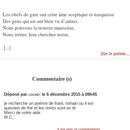
Les chefs de gare ont cette âme sceptique et narquoise
Des gens qui en ont bien vu d’autres :
Nous pouvons la trouver mauvoise,
Nous irriter, leur chercher noise,
[...]
[lire le poème...
Commentaire (s)
Déposé par
cochet
le 6 décembre 2015 à 09h45
je recherche un poème de franc nohain ou il est
question de thé et les rimes sont en té
Merci de votre aide
M.C.
[Lien vers ce commentaire]