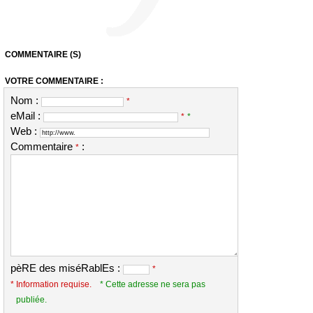
COMMENTAIRE (S)
VOTRE COMMENTAIRE :
Nom :
*
eMail :
*
*
Web :
Commentaire
:
*
pèRE des miséRablEs :
*
* Information requise.
* Cette adresse ne sera pas
publiée.