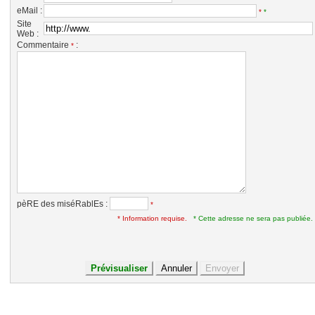
eMail :
*
*
Site
Web :
Commentaire
:
*
pèRE des miséRablEs :
*
* Information requise.
* Cette adresse ne sera pas publiée.