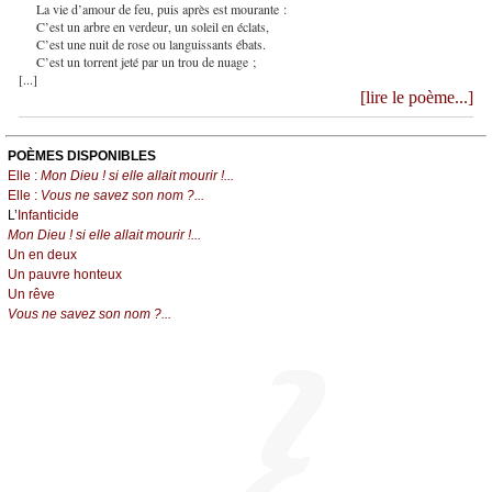
La vie d’amour de feu, puis après est mourante :
C’est un arbre en verdeur, un soleil en éclats,
C’est une nuit de rose ou languissants ébats.
C’est un torrent jeté par un trou de nuage ;
[...]
[lire le poème...]
POÈMES DISPONIBLES
Elle :
Mon Dieu ! si elle allait mourir !...
Elle :
Vous ne savez son nom ?...
L’
Infanticide
Mon Dieu ! si elle allait mourir !...
Un en deux
Un pauvre honteux
Un rêve
Vous ne savez son nom ?...