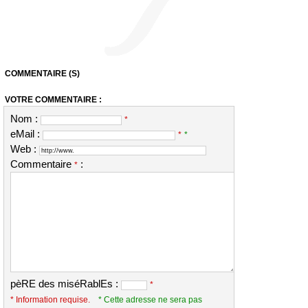
COMMENTAIRE (S)
VOTRE COMMENTAIRE :
Nom :
*
eMail :
*
*
Web :
Commentaire
:
*
pèRE des miséRablEs :
*
* Information requise.
* Cette adresse ne sera pas