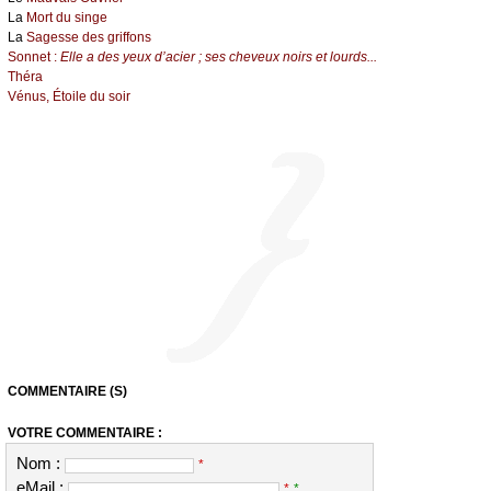
La
Mort du singe
La
Sagesse des griffons
Sonnet :
Elle a des yeux d’acier ; ses cheveux noirs et lourds...
Théra
Vénus, Étoile du soir
COMMENTAIRE (S)
VOTRE COMMENTAIRE :
Nom :
*
eMail :
*
*