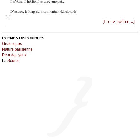
Il s’étire, il hésite, il avance une patte.
D’autres, le long du mur montant échelonnés,
[...]
[lire le poème...]
POÈMES DISPONIBLES
Grotesques
Nature parisienne
Peur des yeux
La
Source