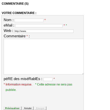
COMMENTAIRE (S)
VOTRE COMMENTAIRE :
Nom :
*
eMail :
*
*
Web :
Commentaire
:
*
pèRE des miséRablEs :
*
* Information requise.
* Cette adresse ne sera pas
publiée.