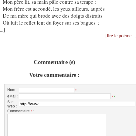
Mon père lit, sa main pâle contre sa tempe ;
Mon frère est accoudé, les yeux ailleurs, auprès
De ma mère qui brode avec des doigts distraits
Où luit le reflet lent du foyer sur ses bagues ;
...]
[lire le poème...
Commentaire (s)
Votre commentaire :
Nom :
*
eMail :
*
*
Site
Web :
Commentaire
:
*