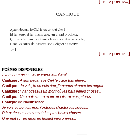
[lire le poème...]
CANTIQUE
Ayant dedans le Ciel le cœur tout élevé
Et les yeux et les mains avec un grand prophète,
Qui vers le Saint des Saints levant son âme abstraite,
Dans les nuits de l’amour son Seigneur a trouvé,
[...]
[lire le poème...]
POÈMES DISPONIBLES
Ayant dedans le Ciel le coeur tout élevé...
Cantique :
Ayant dedans le Ciel le cœur tout élevé...
Cantique :
Je vois, je ne vois rien, j’entends chanter les anges...
Cantique :
Priant dessus un mont où les plus belles choses...
Cantique :
Une nuit sur un mont en faisant mes prières...
Cantique de l’indifférence
Je vois, je ne vois rien, j’entends chanter les anges...
Priant dessus un mont où les plus belles choses...
Une nuit sur un mont en faisant mes prières...