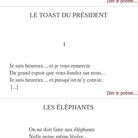
[lire le poème...
LE TOAST DU PRÉSIDENT
I
Je suis heureux..., et je vous remercie
Du grand espoir que vous fondez sur nous...
Je suis heureux.... et puisqu’on m’y convie,
[...]
[lire le poème...
LES ÉLÉPHANTS
On ne doit faire aux éléphants
Nulle peine même légère...