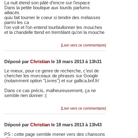
La nuit étend son pâté d’encre sur l’espace
Dans la petite boutique aux lourds parfums
ailiacés
quiu fait tourner le coeur si tendre des mélasses
parmi les ca
l’on voit et l’on entend tourbiullonner les mouches
et la chandelle ttend en tremblant qu’on la mouche
[Lien vers ce commentaire]
Déposé par
Christian
le 18 mars 2013 à 13h31
Le mieux, pour ce genre de recherche, c’est de
chercher les morceaux de phrases sur Google
(notamment option "Livres") et sur gallica.bnf.fr/
Dans ce cas précis, malheureusement, ça ne
semble rien donner :(
[Lien vers ce commentaire]
Déposé par
Christian
le 18 mars 2013 à 13h43
PS : cette page semble mener vers des chansons