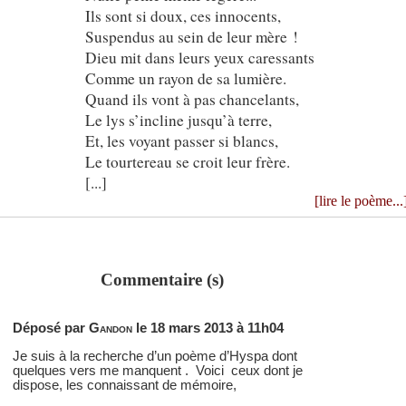
Ils sont si doux, ces innocents,
Suspendus au sein de leur mère !
Dieu mit dans leurs yeux caressants
Comme un rayon de sa lumière.
Quand ils vont à pas chancelants,
Le lys s’incline jusqu’à terre,
Et, les voyant passer si blancs,
Le tourtereau se croit leur frère.
[...]
[lire le poème...
Commentaire (s)
Déposé par
Gandon
le 18 mars 2013 à 11h04
Je suis à la recherche d’un poème d’Hyspa dont
quelques vers me manquent . Voici ceux dont je
dispose, les connaissant de mémoire,