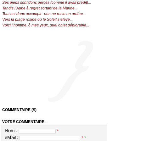
Ses pieds sont donc percés (comme il avait prédit)...
Tandis l’Aube à regret sortant de la Marine...
Tout est donc accompli : rien ne reste en arrière...
Vers la plage rosine où le Soleil s’élève...
Voici l’homme, ô mes yeux, quel objet déplorable...
COMMENTAIRE (S)
VOTRE COMMENTAIRE :
Nom :
*
eMail :
*
*