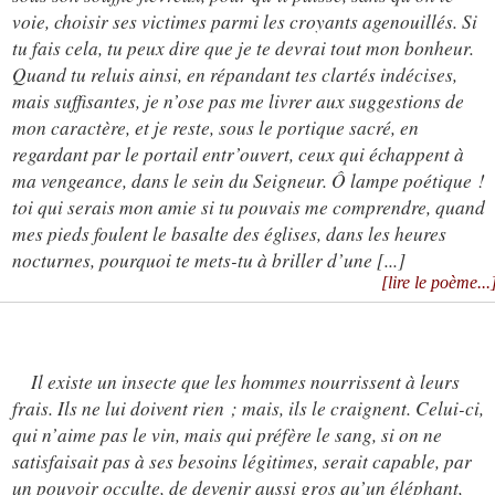
voie, choisir ses victimes parmi les croyants agenouillés. Si
tu fais cela, tu peux dire que je te devrai tout mon bonheur.
Quand tu reluis ainsi, en répandant tes clartés indécises,
mais suffisantes, je n’ose pas me livrer aux suggestions de
mon caractère, et je reste, sous le portique sacré, en
regardant par le portail entr’ouvert, ceux qui échappent à
ma vengeance, dans le sein du Seigneur. Ô lampe poétique !
toi qui serais mon amie si tu pouvais me comprendre, quand
mes pieds foulent le basalte des églises, dans les heures
nocturnes, pourquoi te mets-tu à briller d’une
[...]
[lire le poème...
Il existe un insecte que les hommes nourrissent à leurs
frais. Ils ne lui doivent rien ; mais, ils le craignent. Celui-ci,
qui n’aime pas le vin, mais qui préfère le sang, si on ne
satisfaisait pas à ses besoins légitimes, serait capable, par
un pouvoir occulte, de devenir aussi gros qu’un éléphant,