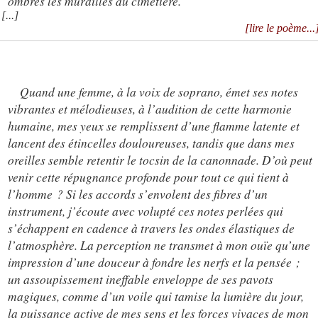
ombres les murailles du cimetière.
[...]
[lire le poème...
Quand une femme, à la voix de soprano, émet ses notes
vibrantes et mélodieuses, à l’audition de cette harmonie
humaine, mes yeux se remplissent d’une flamme latente et
lancent des étincelles douloureuses, tandis que dans mes
oreilles semble retentir le tocsin de la canonnade. D’où peut
venir cette répugnance profonde pour tout ce qui tient à
l’homme ? Si les accords s’envolent des fibres d’un
instrument, j’écoute avec volupté ces notes perlées qui
s’échappent en cadence à travers les ondes élastiques de
l’atmosphère. La perception ne transmet à mon ouïe qu’une
impression d’une douceur à fondre les nerfs et la pensée ;
un assoupissement ineffable enveloppe de ses pavots
magiques, comme d’un voile qui tamise la lumière du jour,
la puissance active de mes sens et les forces vivaces de mon