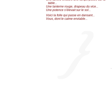
table...
Une lanterne rouge, drapeau du vice...
Une potence s’élevait sur le sol...
Voici la folle qui passe en dansant...
Vous, dont le calme enviable...