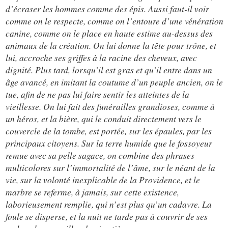
d’écraser les hommes comme des épis. Aussi faut-il voir
comme on le respecte, comme on l’entoure d’une vénération
canine, comme on le place en haute estime au-dessus des
animaux de la création. On lui donne la tête pour trône, et
lui, accroche ses griffes à la racine des cheveux, avec
dignité. Plus tard, lorsqu’il est gras et qu’il entre dans un
âge avancé, en imitant la coutume d’un peuple ancien, on le
tue, afin de ne pas lui faire sentir les atteintes de la
vieillesse. On lui fait des funérailles grandioses, comme à
un héros, et la bière, qui le conduit directement vers le
couvercle de la tombe, est portée, sur les épaules, par les
principaux citoyens. Sur la terre humide que le fossoyeur
remue avec sa pelle sagace, on combine des phrases
multicolores sur l’immortalité de l’âme, sur le néant de la
vie, sur la volonté inexplicable de la Providence, et le
marbre se referme, à jamais, sur cette existence,
laborieusement remplie, qui n’est plus qu’un cadavre. La
foule se disperse, et la nuit ne tarde pas à couvrir de ses