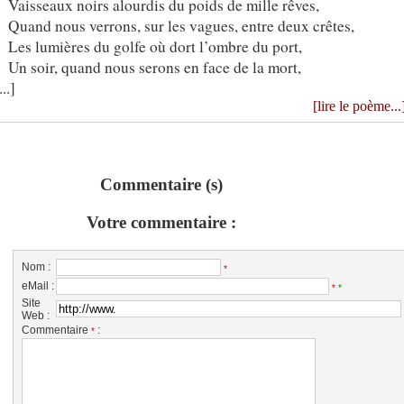
Vaisseaux noirs alourdis du poids de mille rêves,
Quand nous verrons, sur les vagues, entre deux crêtes,
Les lumières du golfe où dort l’ombre du port,
Un soir, quand nous serons en face de la mort,
...]
[lire le poème...
Commentaire (s)
Votre commentaire :
Nom :
*
eMail :
*
*
Site
Web :
Commentaire
:
*