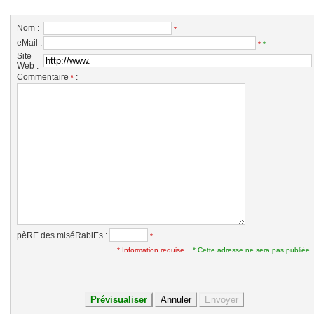
Nom :
*
eMail :
*
*
Site
Web :
Commentaire
:
*
pèRE des miséRablEs :
*
* Information requise.
* Cette adresse ne sera pas publiée.