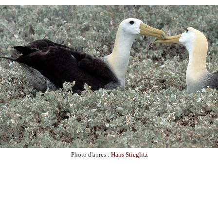
Photo d'après :
Hans Stieglitz