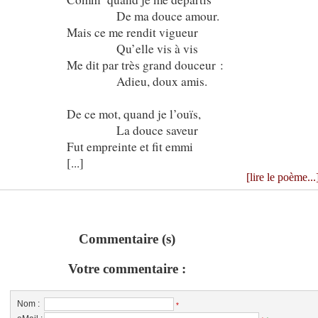
De ma douce amour.
Mais ce me rendit vigueur
Qu’elle vis à vis
Me dit par très grand douceur :
Adieu, doux amis.
De ce mot, quand je l’ouïs,
La douce saveur
Fut empreinte et fit emmi
[...]
[lire le poème...
Commentaire (s)
Votre commentaire :
Nom :
*