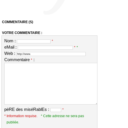
COMMENTAIRE (S)
VOTRE COMMENTAIRE :
Nom :
*
eMail :
*
*
Web :
Commentaire
:
*
pèRE des miséRablEs :
*
* Information requise.
* Cette adresse ne sera pas
publiée.