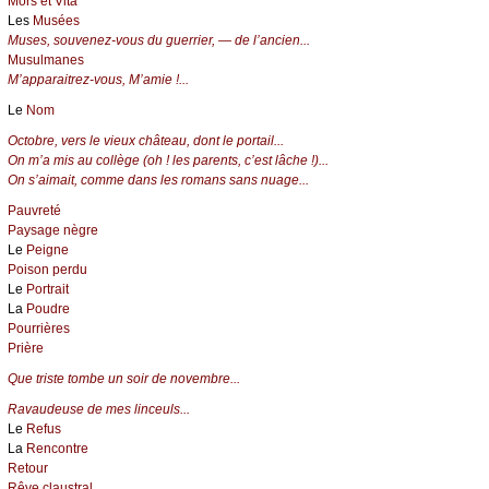
Mors et Vita
Les
Musées
Muses, souvenez-vous du guerrier, — de l’ancien...
Musulmanes
M’apparaitrez-vous, M’amie !...
Le
Nom
Octobre, vers le vieux château, dont le portail...
On m’a mis au collège (oh ! les parents, c’est lâche !)...
On s’aimait, comme dans les romans sans nuage...
Pauvreté
Paysage nègre
Le
Peigne
Poison perdu
Le
Portrait
La
Poudre
Pourrières
Prière
Que triste tombe un soir de novembre...
Ravaudeuse de mes linceuls...
Le
Refus
La
Rencontre
Retour
Rêve claustral