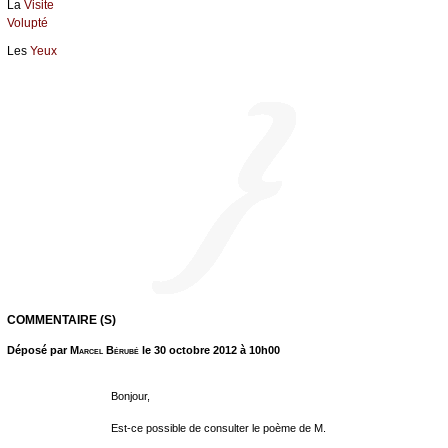
La
Visite
Volupté
Les
Yeux
COMMENTAIRE (S)
Déposé par
Marcel Bérubé
le 30 octobre 2012 à 10h00
Bonjour,
Est-ce possible de consulter le poème de M.