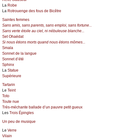
La
Robe
La
Rotrouenge des fous de Bicêtre
Saintes femmes
Sans amis, sans parents, sans emploi, sans fortune...
Sans verte étoile au ciel, ni nébuleuse blanche...
Set Ohaëdat
Si nous étions morts quand nous étions mômes...
Smala
Sonnet de la langue
Sonnet d’été
Sphinx
La
Statue
Supérieure
Tartarin
Le
Teint
Toto
Toute nue
Très-méchante ballade d’un pauvre petit gueux
Les
Trois Épingles
Un peu de musique
Le
Verre
Vilain