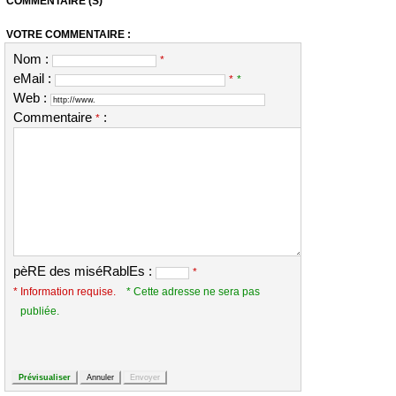
COMMENTAIRE (S)
VOTRE COMMENTAIRE :
Nom :
*
eMail :
*
*
Web :
Commentaire
:
*
pèRE des miséRablEs :
*
* Information requise.
* Cette adresse ne sera pas
publiée.