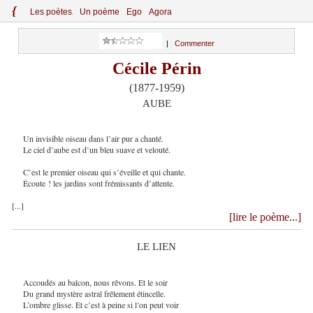
{
Le
s
po
èt
es
Un poème
Ego
Agora
|
Commenter
Cécile Périn
(1877-1959)
AUBE
Un invisible oiseau dans l’air pur a chanté.
Le ciel d’aube est d’un bleu suave et velouté.
C’est le premier oiseau qui s’éveille et qui chante.
Écoute ! les jardins sont frémissants d’attente.
[...]
[lire le poème...]
LE LIEN
Accoudés au balcon, nous rêvons. Et le soir
Du grand mystère astral frêlement étincelle.
L’ombre glisse. Et c’est à peine si l’on peut voir