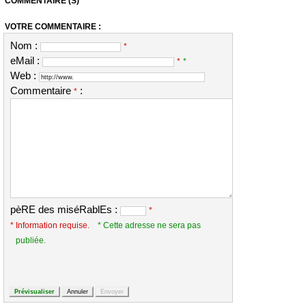
COMMENTAIRE (S)
VOTRE COMMENTAIRE :
Nom :
*
eMail :
*
*
Web :
Commentaire
:
*
pèRE des miséRablEs :
*
* Information requise.
* Cette adresse ne sera pas
publiée.