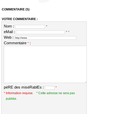
COMMENTAIRE (S)
VOTRE COMMENTAIRE :
Nom :
*
eMail :
*
*
Web :
Commentaire
:
*
pèRE des miséRablEs :
*
* Information requise.
* Cette adresse ne sera pas
publiée.