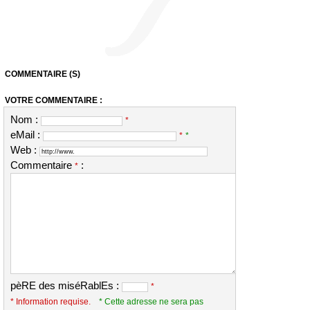
COMMENTAIRE (S)
VOTRE COMMENTAIRE :
Nom :
*
eMail :
*
*
Web :
Commentaire
:
*
pèRE des miséRablEs :
*
* Information requise.
* Cette adresse ne sera pas